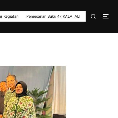
Search
r Kegiatan
Pemesanan Buku 47 KALA IALI
TOG
for: