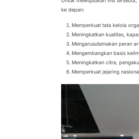
Untuk mewujudkan visi tersebut,
ke depan:
Memperkuat tata kelola orga
Meningkatkan kualitas, kapas
Mengarusutamakan peran arsit
Mengembangkan basis keilmua
Meningkatkan citra, pengakua
Memperkuat jejaring nasional