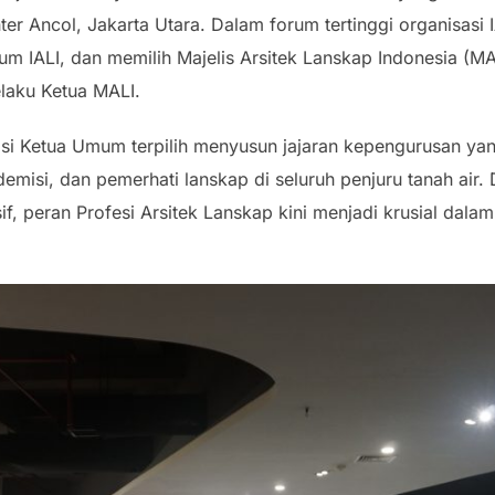
r Ancol, Jakarta Utara. Dalam forum tertinggi organisasi 
mum IALI, dan memilih Majelis Arsitek Lanskap Indonesia (
elaku Ketua MALI.
asi Ketua Umum terpilih menyusun jajaran kepengurusan 
emisi, dan pemerhati lanskap di seluruh penjuru tanah air.
f, peran Profesi Arsitek Lanskap kini menjadi krusial dal