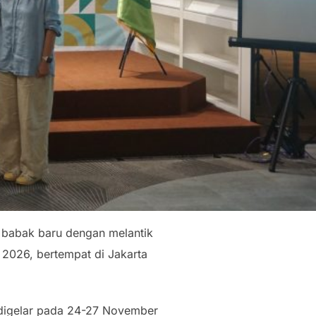
i babak baru dengan melantik
 2026, bertempat di Jakarta
h digelar pada 24-27 November