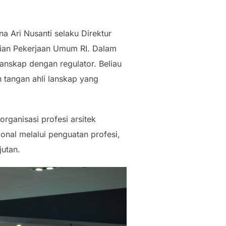
 Ari Nusanti selaku Direktur
erian Pekerjaan Umum RI. Dalam
anskap dengan regulator. Beliau
 tangan ahli lanskap yang
ganisasi profesi arsitek
nal melalui penguatan profesi,
jutan.