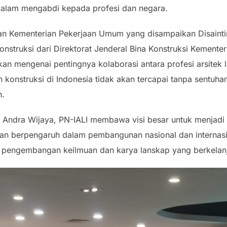
alam mengabdi kepada profesi dan negara.
n Kementerian Pekerjaan Umum yang disampaikan Disaintina
onstruksi dari Direktorat Jenderal Bina Konstruksi Kement
n mengenai pentingnya kolaborasi antara profesi arsitek l
onstruksi di Indonesia tidak akan tercapai tanpa sentuhan
h.
dra Wijaya, PN-IALI membawa visi besar untuk menjadi or
an berpengaruh dalam pembangunan nasional dan internasio
rta pengembangan keilmuan dan karya lanskap yang berkelan