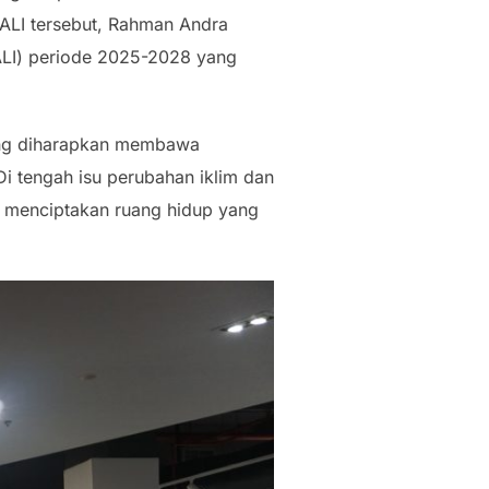
IALI tersebut, Rahman Andra
MALI) periode 2025-2028 yang
yang diharapkan membawa
 Di tengah isu perubahan iklim dan
am menciptakan ruang hidup yang