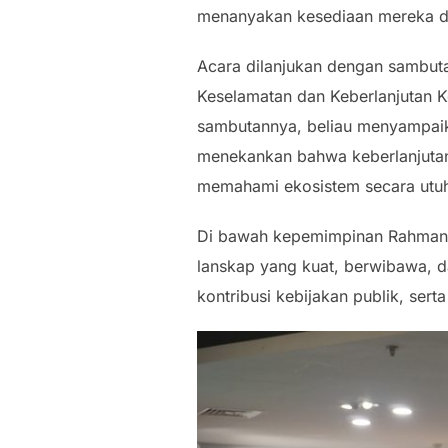
menanyakan kesediaan mereka d
Acara dilanjukan dengan sambuta
Keselamatan dan Keberlanjutan K
sambutannya, beliau menyampaika
menekankan bahwa keberlanjutan k
memahami ekosistem secara utu
Di bawah kepemimpinan Rahman An
lanskap yang kuat, berwibawa, d
kontribusi kebijakan publik, se