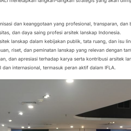
 IALI menetapkan langkah-langkah strategis yang akan diim
nisasi dan keanggotaan yang profesional, transparan, dan b
itas, dan daya saing profesi arsitek lanskap Indonesia.
ek lanskap dalam kebijakan publik, tata ruang, dan isu lin
n, riset, dan peminatan lanskap yang relevan dengan tant
n, dan apresiasi terhadap karya serta kontribusi arsitek la
 dan internasional, termasuk peran aktif dalam IFLA.