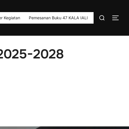
Search
r Kegiatan
Pemesanan Buku 47 KALA IALI
TOG
for:
2025-2028