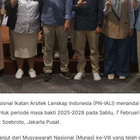
onal Ikatan Arsitek Lanskap Indonesia (PN-IALI) menanda
untuk periode masa bakti 2025-2028 pada Sabtu, 7 Februari
 Soebroto, Jakarta Pusat.
lanjut dari Musyawarah Nasional (Munas) ke-VIII yang tela