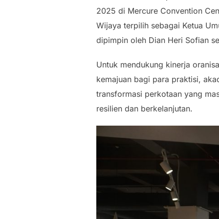
2025 di Mercure Convention Cente
Wijaya terpilih sebagai Ketua U
dipimpin oleh Dian Heri Sofian s
Untuk mendukung kinerja oranis
kemajuan bagi para praktisi, akad
transformasi perkotaan yang masi
resilien dan berkelanjutan.