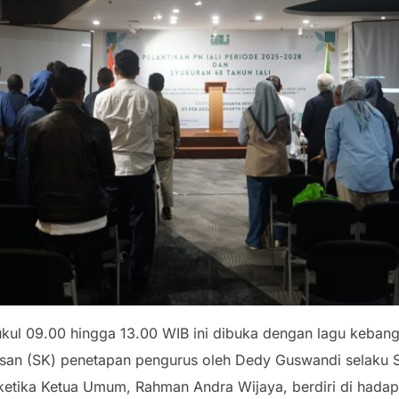
kul 09.00 hingga 13.00 WIB ini dibuka dengan lagu kebangs
an (SK) penetapan pengurus oleh Dedy Guswandi selaku Sek
ketika Ketua Umum, Rahman Andra Wijaya, berdiri di hadap