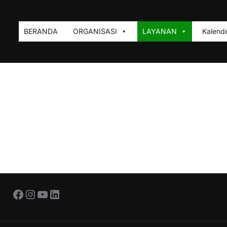
BERANDA
ORGANISASI
LAYANAN
Kalende
Facebook
Instagram
YouTube
LinkedIn